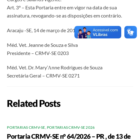
Art. 3° – Esta Portaria entre em vigor na data de sua
assinatura, revogando-se as disposições em contrário.
Aracaju -SE, 14 de março de 2016.
Méd. Vet. Jeanne de Souza e Silva
Presidente – CRMV-SE 0203
Méd. Vet. Dr. Mary’Аnne Rodrigues de Souza
Secretária Geral – CRMV-SE 0271
Related Posts
PORTARIAS CRMV-SE
,
PORTARIAS CRMV-SE 2026
Portaria CRMV-SE n° 64/2026 – PR , de 13 de