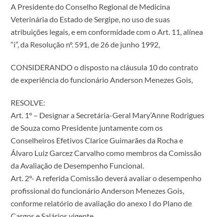
A Presidente do Conselho Regional de Medicina
Veterinária do Estado de Sergipe, no uso de suas
atribuições legais, e em conformidade com o Art. 11, alínea
“i”, da Resolução nº. 591, de 26 de junho 1992,
CONSIDERANDO o disposto na cláusula 10 do contrato
de experiência do funcionário Anderson Menezes Gois,
RESOLVE:
Art. 1° – Designar a Secretária-Geral Mary’Anne Rodrigues
de Souza como Presidente juntamente com os
Conselheiros Efetivos Clarice Guimarães da Rocha e
Álvaro Luiz Garcez Carvalho como membros da Comissão
da Avaliação de Desempenho Funcional.
Art. 2°- A referida Comissão deverá avaliar o desempenho
profissional do funcionário Anderson Menezes Gois,
conforme relatório de avaliação do anexo I do Plano de
Cargos e Salários vigente.