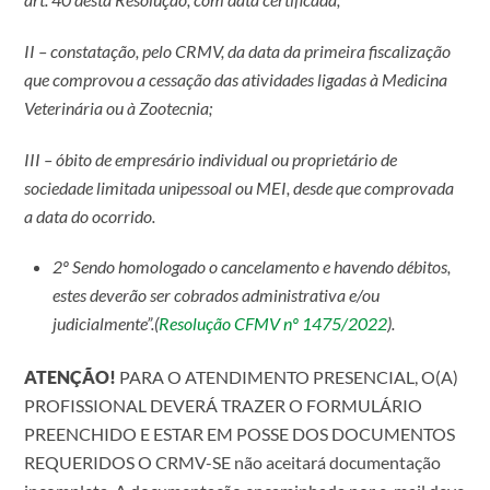
II – constatação, pelo CRMV, da data da primeira fiscalização
que comprovou a cessação das atividades ligadas à Medicina
Veterinária ou à Zootecnia;
III – óbito de empresário individual ou proprietário de
sociedade limitada unipessoal ou MEI, desde que comprovada
a data do ocorrido.
2º Sendo homologado o cancelamento e havendo débitos,
estes deverão ser cobrados administrativa e/ou
judicialmente”.
(
Resolução CFMV nº 1475/2022
).
ATENÇÃO!
PARA O ATENDIMENTO PRESENCIAL, O(A)
PROFISSIONAL DEVERÁ TRAZER O FORMULÁRIO
PREENCHIDO E ESTAR EM POSSE DOS DOCUMENTOS
REQUERIDOS O CRMV-SE não aceitará documentação