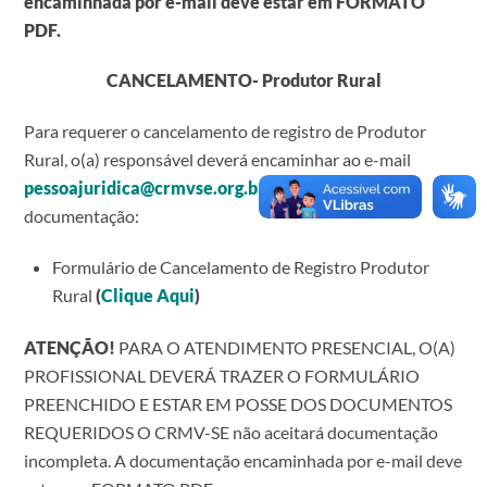
encaminhada por e-mail deve estar em FORMATO
PDF.
CANCELAMENTO- Produtor Rural
Para requerer o cancelamento de registro de Produtor
Rural, o(a) responsável deverá encaminhar ao e-mail
pessoajuridica@crmvse.org.br
a seguinte
documentação:
Formulário de Cancelamento de Registro Produtor
Rural
(
Clique Aqui
)
ATENÇÃO!
PARA O ATENDIMENTO PRESENCIAL, O(A)
PROFISSIONAL DEVERÁ TRAZER O FORMULÁRIO
PREENCHIDO E ESTAR EM POSSE DOS DOCUMENTOS
REQUERIDOS O CRMV-SE não aceitará documentação
incompleta. A documentação encaminhada por e-mail deve