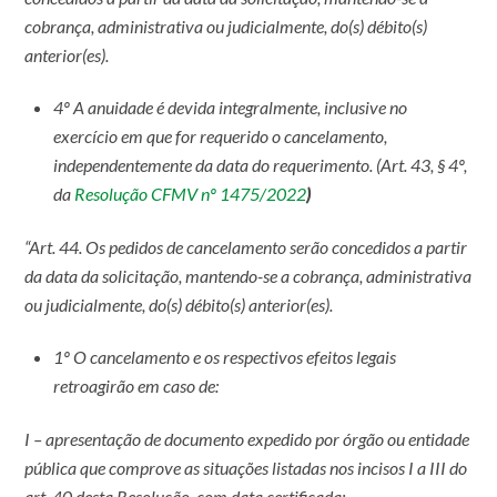
cobrança, administrativa ou judicialmente, do(s) débito(s)
anterior(es).
4º A anuidade é devida integralmente, inclusive no
exercício em que for requerido o cancelamento,
independentemente da data do requerimento.
(Art. 43, § 4º,
da
Resolução CFMV nº 1475/2022
)
“Art. 44. Os pedidos de cancelamento serão concedidos a partir
da data da solicitação, mantendo-se a cobrança, administrativa
ou judicialmente, do(s) débito(s) anterior(es).
1º O cancelamento e os respectivos efeitos legais
retroagirão em caso de:
I – apresentação de documento expedido por órgão ou entidade
pública que comprove as situações listadas nos incisos I a III do
art. 40 desta Resolução, com data certificada;