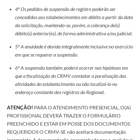
4º Os pedidos de suspensão de registro poderão ser
concedidos aos estabelecimentos em débito a partir da data
da solicitação, mantendo-se, porém, a cobrança do(s)
débito(s) anterior(es), de forma administrativa e/ou judicial.
5º A anuidade é devida integralmente inclusive no exercício
em que se requerer a suspensão.
6º A suspensão também poderá ocorrer nas hipóteses em
que a fiscalização do CRMV constatar a paralisação das
atividades do estabelecimento ou não localizá-lo no
endereço constante dos registros do Regional.
ATENÇÃO!
PARA O ATENDIMENTO PRESENCIAL, O(A)
PROFISSIONAL DEVERÁ TRAZER O FORMULÁRIO
PREENCHIDO E ESTAR EM POSSE DOS DOCUMENTOS
REQUERIDOS O CRMV-SE não aceitará documentação
incompleta. A documentação encaminhada por e-mail deve