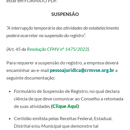
estar em FORMATO PDF.
SUSPENSÃO
“A interrupção temporária das atividades do estabelecimento
poderá acarretar na suspensão do registro”.
(Art. 45 da
Resolução CFMV nº 1475/2022
).
Para requerer a suspensão do registro, a empresa deverá
encaminhar ao e-mail
pessoajuridica@crmvse.org.br
a
seguinte documentação:
Formulário de Suspensão de Registro, no qual declara
ciência de que deve comunicar ao Conselho a retomada
de suas atividades
(
Clique Aqui
)
Certidão emitida pelas Receitas Federal, Estadual,
Distrital e/ou Municipal que demonstre tal