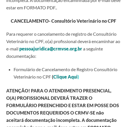
incompleta. A documentação encaminhada por e-mail deve
estar em FORMATO PDF..
CANCELAMENTO- Consultório Veterinário no CPF
Para requerer o cancelamento de registro de Consultório
Veterinário no CPF, o(a) profissional deverá encaminhar ao
e-mail
pessoajuridica@crmvse.org.br
a seguinte
documentação:
Formulário de Cancelamento de Registro Consultório
Veterinário no CPF
(
Clique Aqui
)
ATENÇÃO! PARA O ATENDIMENTO PRESENCIAL,
O(A) PROFISSIONAL DEVERÁ TRAZER O
FORMULÁRIO PREENCHIDO E ESTAR EM POSSE DOS
DOCUMENTOS REQUERIDOS O CRMV-SE não
aceitará documentação incompleta. A documentação