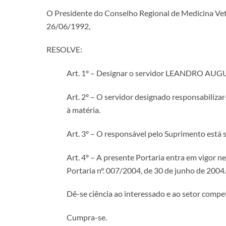
O Presidente do Conselho Regional de Medicina Veteri
26/06/1992,
RESOLVE:
Art. 1º – Designar o servidor LEANDRO AU
Art. 2º – O servidor designado responsabiliza
à matéria.
Art. 3º – O responsável pelo Suprimento está 
Art. 4º – A presente Portaria entra em vigor 
Portaria n°. 007/2004, de 30 de junho de 2004.
Dê-se ciência ao interessado e ao setor compe
Cumpra-se.