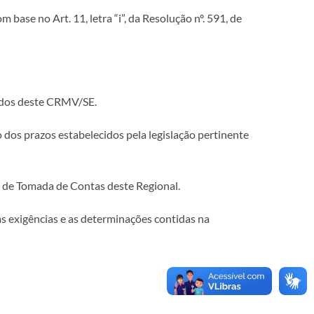
base no Art. 11, letra “i”, da Resolução nº. 591, de
dos deste CRMV/SE.
 dos prazos estabelecidos pela legislação pertinente
o de Tomada de Contas deste Regional.
às exigências e as determinações contidas na