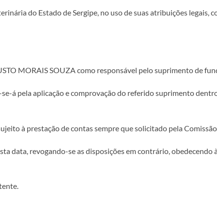
nária do Estado de Sergipe, no uso de suas atribuições legais, com 
GUSTO MORAIS SOUZA como responsável pelo suprimento de fun
r-se-á pela aplicação e comprovação do referido suprimento dentro
sujeito à prestação de contas sempre que solicitado pela Comissã
nesta data, revogando-se as disposições em contrário, obedecendo 
tente.