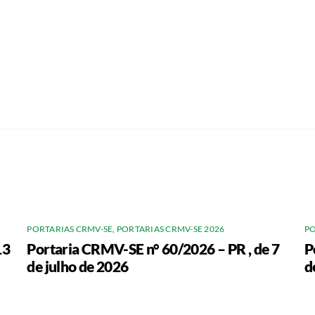
PORTARIAS CRMV-SE
,
PORTARIAS CRMV-SE 2026
PO
13
Portaria CRMV-SE n° 60/2026 – PR , de 7
P
de julho de 2026
d