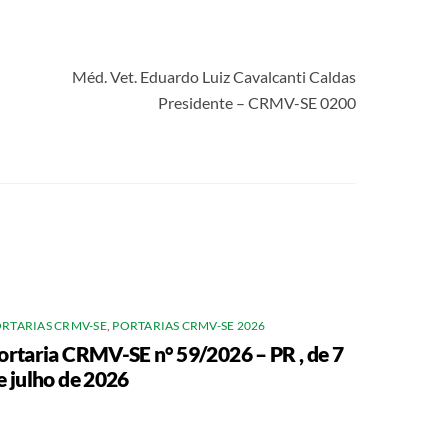
Méd. Vet. Eduardo Luiz Cavalcanti Caldas
Presidente – CRMV-SE 0200
RTARIAS CRMV-SE
,
PORTARIAS CRMV-SE 2026
ortaria CRMV-SE n° 59/2026 – PR , de 7
e julho de 2026