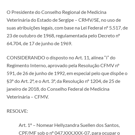
O Presidente do Conselho Regional de Medicina
Veterinária do Estado de Sergipe – CRMV/SE, no uso de
suas atribuições legais, com base na Lei Federal nº 5.517, de
23 de outubro de 1968, regulamentada pelo Decreto nº
64.704, de 17 de junho de 1969.
CONSIDERANDO o disposto no Art. 11, alínea “i” do
Regimento Interno, aprovado pela Resolução CFMV nº
591, de 26 de junho de 1992, em especial pelo que dispõe o
§3º do Art. 2º, e o Art. 3º, da Resolução nº 1204, de 25 de
janeiro de 2018, do Conselho Federal de Medicina
Veterinária – CFMV.
RESOLVE:
Art. 1º – Nomear Hellyzandra Suellen dos Santos,
CPF/MF sob o nº 047.XXX.XXX-07, para ocupar o