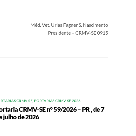
Méd. Vet. Urias Fagner S. Nascimento
Presidente – CRMV-SE 0915
RTARIAS CRMV-SE
,
PORTARIAS CRMV-SE 2026
ortaria CRMV-SE n° 59/2026 – PR , de 7
e julho de 2026