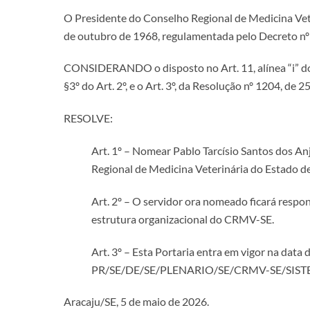
O Presidente do Conselho Regional de Medicina Veter
de outubro de 1968, regulamentada pelo Decreto nº
CONSIDERANDO o disposto no Art. 11, alínea “i” do
§3º do Art. 2º, e o Art. 3º, da Resolução nº 1204, d
RESOLVE:
Art. 1º – Nomear Pablo Tarcísio Santos dos A
Regional de Medicina Veterinária do Estado 
Art. 2º – O servidor ora nomeado ficará respo
estrutura organizacional do CRMV-SE.
Art. 3º – Esta Portaria entra em vigor na data
PR/SE/DE/SE/PLENARIO/SE/CRMV-SE/SISTEMA
Aracaju/SE, 5 de maio de 2026.