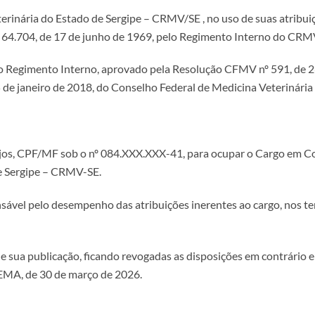
inária do Estado de Sergipe – CRMV/SE , no uso de suas atribuiçõe
 64.704, de 17 de junho de 1969, pelo Regimento Interno do CRMV
 Regimento Interno, aprovado pela Resolução CFMV nº 591, de 26
e 25 de janeiro de 2018, do Conselho Federal de Medicina Veterinári
njos, CPF/MF sob o nº 084.XXX.XXX-41, para ocupar o Cargo em C
de Sergipe – CRMV-SE.
nsável pelo desempenho das atribuições inerentes ao cargo, nos te
 de sua publicação, ficando revogadas as disposições em contrário 
, de 30 de março de 2026.