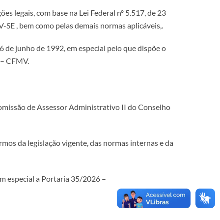
s legais, com base na Lei Federal nº 5.517, de 23
-SE , bem como pelas demais normas aplicáveis,.
 de junho de 1992, em especial pelo que dispõe o
a – CFMV.
omissão de Assessor Administrativo II do Conselho
rmos da legislação vigente, das normas internas e da
em especial a Portaria 35/2026 –