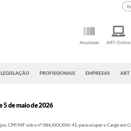
Anuidade
ART-Online
LEGISLAÇÃO
PROFISSIONAIS
EMPRESAS
ART
e 5 de maio de 2026
njos, CPF/MF sob o nº 084.XXX.XXX-41, para ocupar o Cargo em C