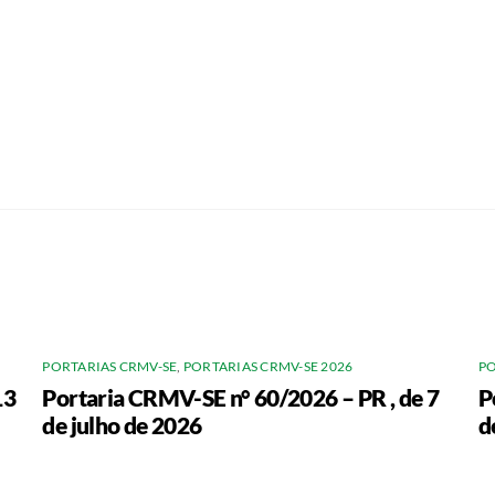
PORTARIAS CRMV-SE
,
PORTARIAS CRMV-SE 2026
PO
13
Portaria CRMV-SE n° 60/2026 – PR , de 7
P
de julho de 2026
d