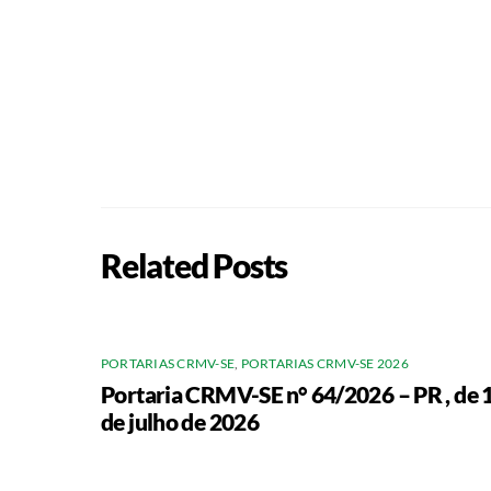
Related Posts
PORTARIAS CRMV-SE
,
PORTARIAS CRMV-SE 2026
Portaria CRMV-SE n° 64/2026 – PR , de 
de julho de 2026