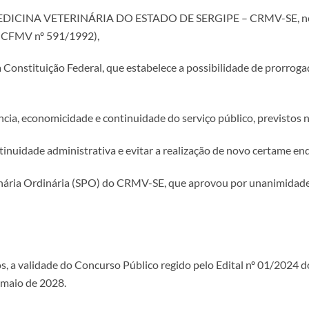
A VETERINÁRIA DO ESTADO DE SERGIPE – CRMV-SE, no uso das
o CFMV nº 591/1992),
Constituição Federal, que estabelece a possibilidade de prorroga
a, economicidade e continuidade do serviço público, previstos no 
idade administrativa e evitar a realização de novo certame enqu
ria Ordinária (SPO) do CRMV-SE, que aprovou por unanimidade 
 anos, a validade do Concurso Público regido pelo Edital nº 01/2
 maio de 2028.