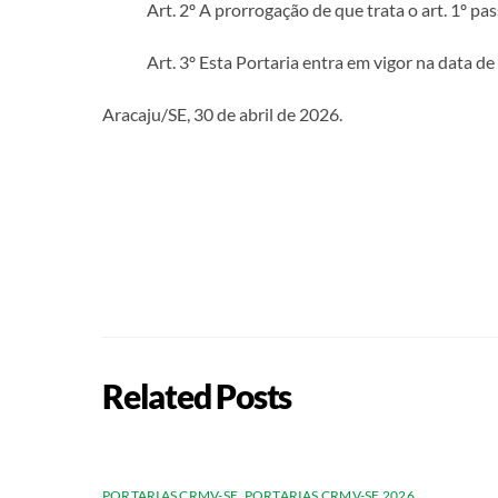
Art. 2º A prorrogação de que trata o art. 1º pa
Art. 3º Esta Portaria entra em vigor na data de
Aracaju/SE, 30 de abril de 2026.
Related Posts
PORTARIAS CRMV-SE
,
PORTARIAS CRMV-SE 2026