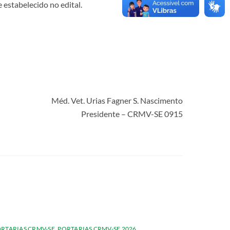
e estabelecido no edital.
Méd. Vet. Urias Fagner S. Nascimento
Presidente – CRMV-SE 0915
RTARIAS CRMV-SE
,
PORTARIAS CRMV-SE 2026