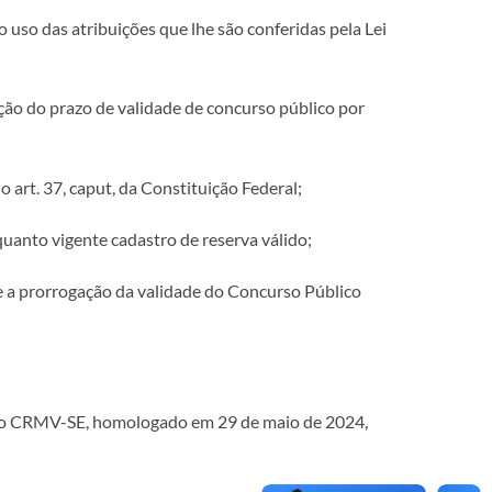
 atribuições que lhe são conferidas pela Lei
ção do prazo de validade de concurso público por
art. 37, caput, da Constituição Federal;
anto vigente cadastro de reserva válido;
a prorrogação da validade do Concurso Público
024 do CRMV-SE, homologado em 29 de maio de 2024,