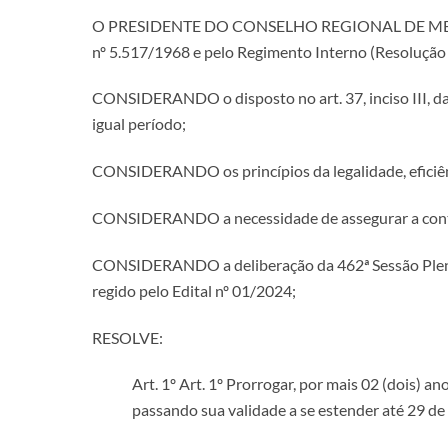
O PRESIDENTE DO CONSELHO REGIONAL DE MEDICIN
nº 5.517/1968 e pelo Regimento Interno (Resoluçã
CONSIDERANDO o disposto no art. 37, inciso III, da 
igual período;
CONSIDERANDO os princípios da legalidade, eficiênci
CONSIDERANDO a necessidade de assegurar a continu
CONSIDERANDO a deliberação da 462ª Sessão Plená
regido pelo Edital nº 01/2024;
RESOLVE:
Art. 1º Art. 1º Prorrogar, por mais 02 (dois)
passando sua validade a se estender até 29 de