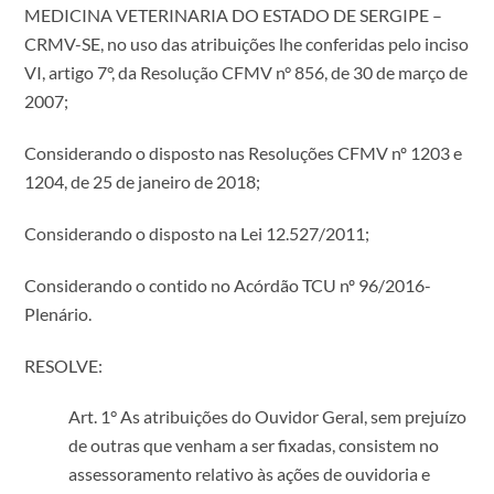
MEDICINA VETERINARIA DO ESTADO DE SERGIPE –
CRMV-SE, no uso das atribuições lhe conferidas pelo inciso
VI, artigo 7°, da Resolução CFMV n° 856, de 30 de março de
2007;
Considerando o disposto nas Resoluções CFMV nº 1203 e
1204, de 25 de janeiro de 2018;
Considerando o disposto na Lei 12.527/2011;
Considerando o contido no Acórdão TCU nº 96/2016-
Plenário.
RESOLVE:
Art. 1° As atribuições do Ouvidor Geral, sem prejuízo
de outras que venham a ser fixadas, consistem no
assessoramento relativo às ações de ouvidoria e