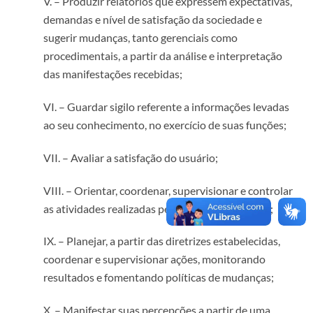
V. – Produzir relatórios que expressem expectativas,
demandas e nível de satisfação da sociedade e
sugerir mudanças, tanto gerenciais como
procedimentais, a partir da análise e interpretação
das manifestações recebidas;
VI. – Guardar sigilo referente a informações levadas
ao seu conhecimento, no exercício de suas funções;
VII. – Avaliar a satisfação do usuário;
VIII. – Orientar, coordenar, supervisionar e controlar
as atividades realizadas pela equipe de trabalho;
IX. – Planejar, a partir das diretrizes estabelecidas,
coordenar e supervisionar ações, monitorando
resultados e fomentando políticas de mudanças;
X. – Manifestar suas percepções a partir de uma