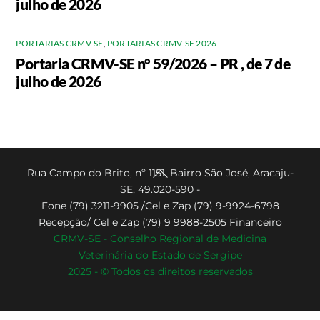
julho de 2026
PORTARIAS CRMV-SE
,
PORTARIAS CRMV-SE 2026
Portaria CRMV-SE n° 59/2026 – PR , de 7 de
julho de 2026
Back
Rua Campo do Brito, nº 1151, Bairro São José, Aracaju-
SE, 49.020-590 -
To
Fone (79) 3211-9905 /Cel e Zap (79) 9-9924-6798
Top
Recepção/ Cel e Zap (79) 9 9988-2505 Financeiro
CRMV-SE - Conselho Regional de Medicina
Veterinária do Estado de Sergipe
2025 - © Todos os direitos reservados