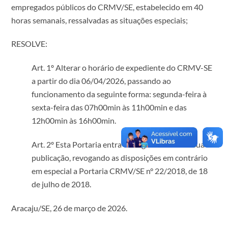
empregados públicos do CRMV/SE, estabelecido em 40
horas semanais, ressalvadas as situações especiais;
RESOLVE:
Art. 1º Alterar o horário de expediente do CRMV-SE
a partir do dia 06/04/2026, passando ao
funcionamento da seguinte forma: segunda-feira à
sexta-feira das 07h00min às 11h00min e das
12h00min às 16h00min.
Art. 2º Esta Portaria entra em vigor na data de sua
publicação, revogando as disposições em contrário
em especial a Portaria CRMV/SE n° 22/2018, de 18
de julho de 2018.
Aracaju/SE, 26 de março de 2026.