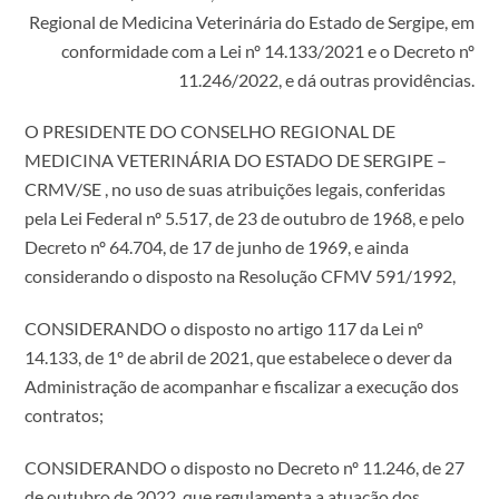
Regional de Medicina Veterinária do Estado de Sergipe, em
conformidade com a Lei nº 14.133/2021 e o Decreto nº
11.246/2022, e dá outras providências.
O PRESIDENTE DO CONSELHO REGIONAL DE
MEDICINA VETERINÁRIA DO ESTADO DE SERGIPE –
CRMV/SE , no uso de suas atribuições legais, conferidas
pela Lei Federal nº 5.517, de 23 de outubro de 1968, e pelo
Decreto nº 64.704, de 17 de junho de 1969, e ainda
considerando o disposto na Resolução CFMV 591/1992,
CONSIDERANDO o disposto no artigo 117 da Lei nº
14.133, de 1º de abril de 2021, que estabelece o dever da
Administração de acompanhar e fiscalizar a execução dos
contratos;
CONSIDERANDO o disposto no Decreto nº 11.246, de 27
de outubro de 2022, que regulamenta a atuação dos