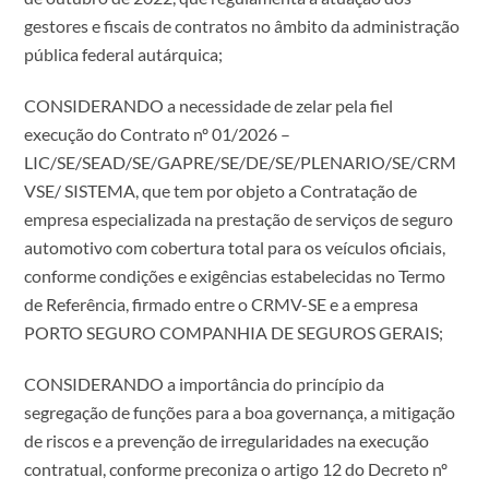
gestores e fiscais de contratos no âmbito da administração
pública federal autárquica;
CONSIDERANDO a necessidade de zelar pela fiel
execução do Contrato nº 01/2026 –
LIC/SE/SEAD/SE/GAPRE/SE/DE/SE/PLENARIO/SE/CRM
VSE/ SISTEMA, que tem por objeto a Contratação de
empresa especializada na prestação de serviços de seguro
automotivo com cobertura total para os veículos oficiais,
conforme condições e exigências estabelecidas no Termo
de Referência, firmado entre o CRMV-SE e a empresa
PORTO SEGURO COMPANHIA DE SEGUROS GERAIS;
CONSIDERANDO a importância do princípio da
segregação de funções para a boa governança, a mitigação
de riscos e a prevenção de irregularidades na execução
contratual, conforme preconiza o artigo 12 do Decreto nº