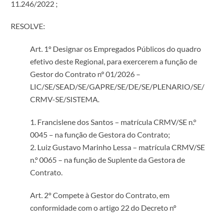
11.246/2022 ;
RESOLVE:
Art. 1º Designar os Empregados Públicos do quadro
efetivo deste Regional, para exercerem a função de
Gestor do Contrato nº 01/2026 –
LIC/SE/SEAD/SE/GAPRE/SE/DE/SE/PLENARIO/SE/
CRMV-SE/SISTEMA.
1. Francislene dos Santos – matrícula CRMV/SE n.°
0045 – na função de Gestora do Contrato;
2. Luiz Gustavo Marinho Lessa – matrícula CRMV/SE
n.° 0065 – na função de Suplente da Gestora de
Contrato.
Art. 2º Compete à Gestor do Contrato, em
conformidade com o artigo 22 do Decreto nº