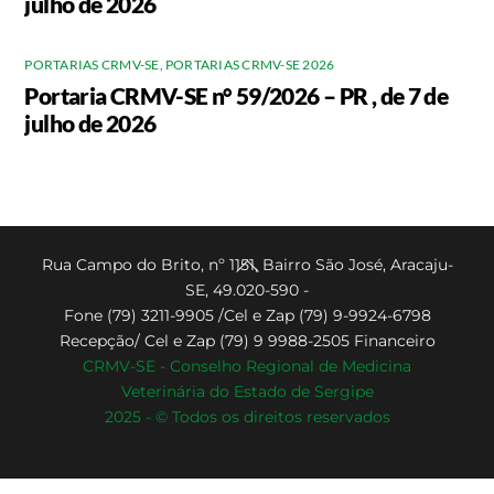
julho de 2026
PORTARIAS CRMV-SE
,
PORTARIAS CRMV-SE 2026
Portaria CRMV-SE n° 59/2026 – PR , de 7 de
julho de 2026
Back
Rua Campo do Brito, nº 1151, Bairro São José, Aracaju-
SE, 49.020-590 -
To
Fone (79) 3211-9905 /Cel e Zap (79) 9-9924-6798
Top
Recepção/ Cel e Zap (79) 9 9988-2505 Financeiro
CRMV-SE - Conselho Regional de Medicina
Veterinária do Estado de Sergipe
2025 - © Todos os direitos reservados