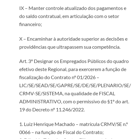
IX – Manter controle atualizado dos pagamentos e
do saldo contratual, em articulação com o setor
financeiro;
X – Encaminhar à autoridade superior as decisões e
providências que ultrapassem sua competência.
Art. 3º Designar os Empregados Públicos do quadro
efetivo deste Regional, para exercerem a função de
fiscalização do Contrato nº 01/2026 –
LIC/SE/SEAD/SE/GAPRE/SE/DE/SE/PLENARIO/SE/
CRMV-SE/SISTEMA, na qualidade de FISCAL
ADMINISTRATIVO, com o permissivo do §1º do art.
19 do Decreto nº 11.246/2022.
1. Luiz Henrique Machado – matrícula CRMV/SE n.°
0066 – na função de Fiscal do Contrato;