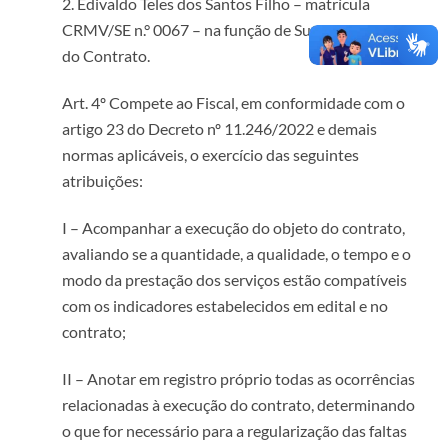
2. Edivaldo Teles dos Santos Filho – matrícula
CRMV/SE n.° 0067 – na função de Suplente do Fiscal
do Contrato.
Art. 4º Compete ao Fiscal, em conformidade com o
artigo 23 do Decreto nº 11.246/2022 e demais
normas aplicáveis, o exercício das seguintes
atribuições:
I – Acompanhar a execução do objeto do contrato,
avaliando se a quantidade, a qualidade, o tempo e o
modo da prestação dos serviços estão compatíveis
com os indicadores estabelecidos em edital e no
contrato;
II – Anotar em registro próprio todas as ocorrências
relacionadas à execução do contrato, determinando
o que for necessário para a regularização das faltas