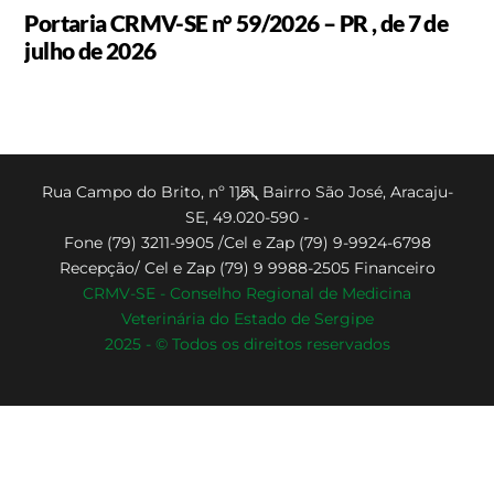
Portaria CRMV-SE n° 59/2026 – PR , de 7 de
julho de 2026
Back
Rua Campo do Brito, nº 1151, Bairro São José, Aracaju-
SE, 49.020-590 -
To
Fone (79) 3211-9905 /Cel e Zap (79) 9-9924-6798
Top
Recepção/ Cel e Zap (79) 9 9988-2505 Financeiro
CRMV-SE - Conselho Regional de Medicina
Veterinária do Estado de Sergipe
2025 - © Todos os direitos reservados