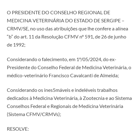
O PRESIDENTE DO CONSELHO REGIONAL DE
MEDICINA VETERINÁRIA DO ESTADO DE SERGIPE –
CRMV/SE, no uso das atribuições que lhe confere a alínea
“b” do art. 11 da Resolução CFMV nº 591, de 26 de junho
de 1992;
Considerando o falecimento, em 1º/05/2024, do ex-
Presidente do Conselho Federal de Medicina Veterinária, o
médico-veterinário Francisco Cavalcanti de Almeida;
Considerando os ines5máveis e indeléveis trabalhos
dedicados à Medicina Veterinária, à Zootecnia e ao Sistema
Conselhos Federal e Regionais de Medicina Veterinária
(Sistema CFMV/CRMVs);
RESOLVE: