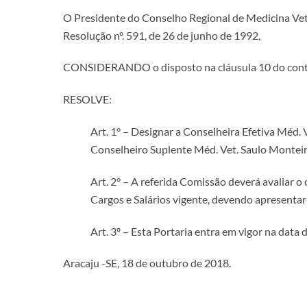
O Presidente do Conselho Regional de Medicina Veteri
Resolução nº. 591, de 26 de junho de 1992,
CONSIDERANDO o disposto na cláusula 10 do contra
RESOLVE:
Art. 1° – Designar a Conselheira Efetiva Méd.
Conselheiro Suplente Méd. Vet. Saulo Monte
Art. 2° – A referida Comissão deverá avaliar 
Cargos e Salários vigente, devendo apresentar 
Art. 3º – Esta Portaria entra em vigor na data
Aracaju -SE, 18 de outubro de 2018.