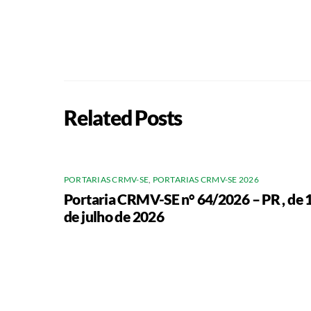
Related Posts
PORTARIAS CRMV-SE
,
PORTARIAS CRMV-SE 2026
Portaria CRMV-SE n° 64/2026 – PR , de 
de julho de 2026