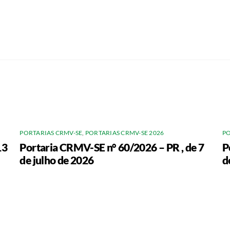
PORTARIAS CRMV-SE
,
PORTARIAS CRMV-SE 2026
PO
13
Portaria CRMV-SE n° 60/2026 – PR , de 7
P
de julho de 2026
d