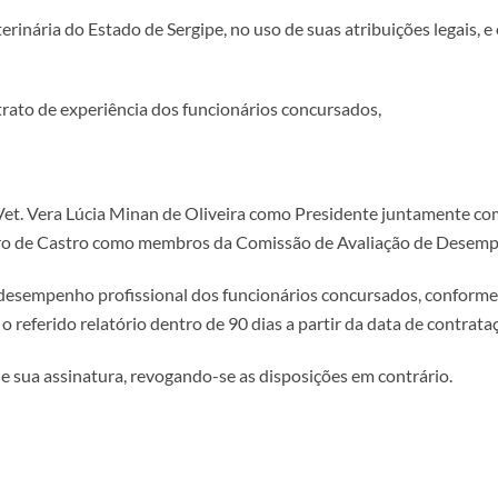
nária do Estado de Sergipe, no uso de suas atribuições legais, e 
to de experiência dos funcionários concursados,
 Vet. Vera Lúcia Minan de Oliveira como Presidente juntamente co
iro de Castro como membros da Comissão de Avaliação de Desemp
o desempenho profissional dos funcionários concursados, conforme 
o referido relatório dentro de 90 dias a partir da data de contra
 de sua assinatura, revogando-se as disposições em contrário.