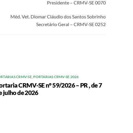
Presidente – CRMV-SE 0070
Méd. Vet. Diomar Cláudio dos Santos Sobrinho
Secretário Geral – CRMV-SE 0252
RTARIAS CRMV-SE
,
PORTARIAS CRMV-SE 2026
ortaria CRMV-SE n° 59/2026 – PR , de 7
e julho de 2026