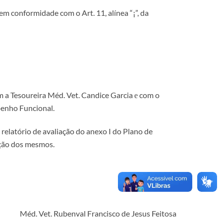
em conformidade com o Art. 11, alínea “¡”, da
m a Tesoureira Méd. Vet. Candice Garcia е com o
enho Funcional.
relatório de avaliação do anexo I do Plano de
tação dos mesmos.
Méd. Vet. Rubenval Francisco de Jesus Feitosa