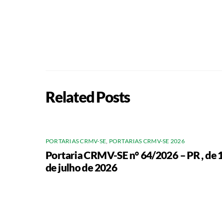
Related Posts
PORTARIAS CRMV-SE
,
PORTARIAS CRMV-SE 2026
Portaria CRMV-SE n° 64/2026 – PR , de 
de julho de 2026