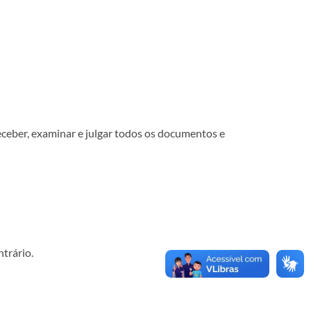
receber, examinar e julgar todos os documentos e
ntrário.