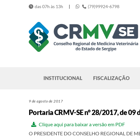
Skip
das 07h às 13h
|
(79)99924-6798
to
content
Pesquisar
INSTITUCIONAL
FISCALIZAÇÃO
9 de agosto de 2017
Portaria CRMV-SE n° 28/2017, de 09 
Clique aqui para baixar a versão em PDF
O PRESIDENTE DO CONSELHO REGIONAL DE MEDICINA 