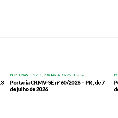
PORTARIAS CRMV-SE
,
PORTARIAS CRMV-SE 2026
PO
13
Portaria CRMV-SE n° 60/2026 – PR , de 7
P
de julho de 2026
d