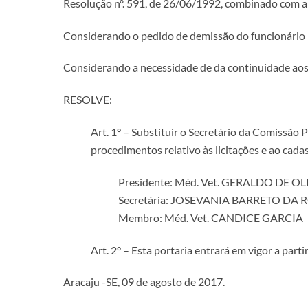
Resolução nº. 591, de 26/06/1992, combinado com a L
Considerando o pedido de demissão do funcioná
Considerando a necessidade de da continuidade aos 
RESOLVE:
Art. 1° – Substituir o Secretário da Comissão
procedimentos relativo às licitações e ao cada
Presidente: Méd. Vet. GERALDO DE 
Secretária: JOSEVANIA BARRETO DA
Membro: Méd. Vet. CANDICE GARCIA
Art. 2° – Esta portaria entrará em vigor a part
Aracaju -SE, 09 de agosto de 2017.