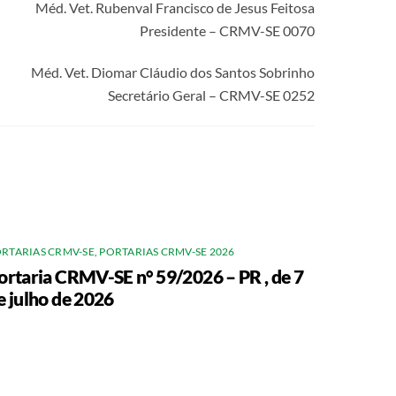
Méd. Vet. Rubenval Francisco de Jesus Feitosa
Presidente – CRMV-SE 0070
Méd. Vet. Diomar Cláudio dos Santos Sobrinho
Secretário Geral – CRMV-SE 0252
RTARIAS CRMV-SE
,
PORTARIAS CRMV-SE 2026
ortaria CRMV-SE n° 59/2026 – PR , de 7
e julho de 2026