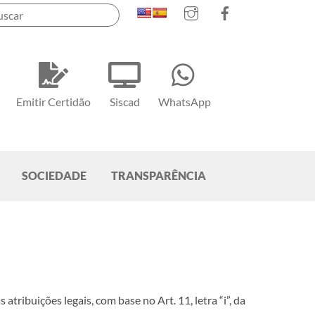
Instagram
Facebook
Emitir Certidão
Siscad
WhatsApp
SOCIEDADE
TRANSPARÊNCIA
ões legais, com base no Art. 11, letra “i”, da