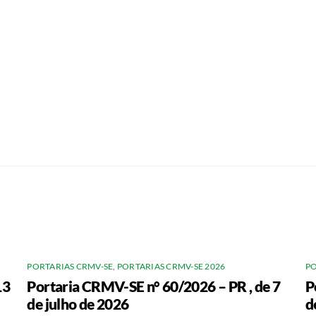
PORTARIAS CRMV-SE
,
PORTARIAS CRMV-SE 2026
PO
13
Portaria CRMV-SE n° 60/2026 – PR , de 7
P
de julho de 2026
d