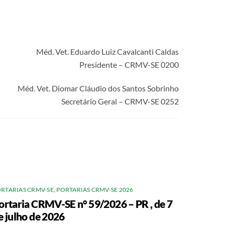
Méd. Vet. Eduardo Luiz Cavalcanti Caldas
Presidente – CRMV-SE 0200
Méd. Vet. Diomar Cláudio dos Santos Sobrinho
Secretário Geral – CRMV-SE 0252
RTARIAS CRMV-SE
,
PORTARIAS CRMV-SE 2026
ortaria CRMV-SE n° 59/2026 – PR , de 7
e julho de 2026