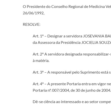
O Presidente do Conselho Regional de Medicina Veteri
26/06/1992,
RESOLVE:
Art. 1º – Designar a servidora JOSEVANIA B
da Assessora da Presidência JOCIELIA SOUZA
Art. 2° A servidora designada responsabilizar
à matéria.
Art. 3º – A responsável pelo Suprimento está 
Art. 4° – A presente Portaria entra em vigor 
Portaria nº. 007/2004, de 30 de junho de 2004.
Dê-se ciência ao interessado e ao setor compe