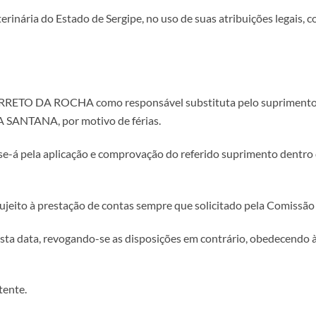
nária do Estado de Sergipe, no uso de suas atribuições legais, com 
ARRETO DA ROCHA como responsável substituta pelo suprimento
 SANTANA, por motivo de férias.
-se-á pela aplicação e comprovação do referido suprimento dentro 
sujeito à prestação de contas sempre que solicitado pela Comissã
nesta data, revogando-se as disposições em contrário, obedecendo 
tente.