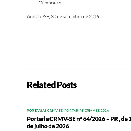
Cumpra-se.
Aracaju/SE, 30 de setembro de 2019.
Related Posts
PORTARIAS CRMV-SE
,
PORTARIAS CRMV-SE 2026
Portaria CRMV-SE n° 64/2026 – PR , de 
de julho de 2026