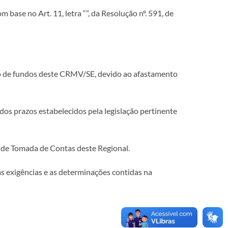
base no Art. 11, letra “”, da Resolução nº. 591, de
 de fundos deste CRMV/SE, devido ao afastamento
dos prazos estabelecidos pela legislação pertinente
o de Tomada de Contas deste Regional.
às exigências e as determinações contidas na