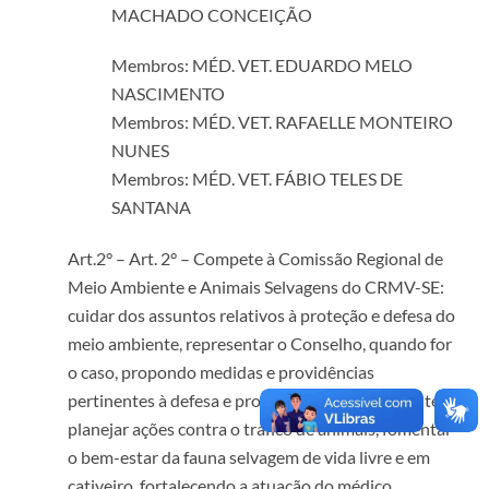
MACHADO CONCEIÇÃO
Membros: MÉD. VET. EDUARDO MELO
NASCIMENTO
Membros: MÉD. VET. RAFAELLE MONTEIRO
NUNES
Membros: MÉD. VET. FÁBIO TELES DE
SANTANA
Art.2° – Art. 2° – Compete à Comissão Regional de
Meio Ambiente e Animais Selvagens do CRMV-SE:
cuidar dos assuntos relativos à proteção e defesa do
meio ambiente, representar o Conselho, quando for
o caso, propondo medidas e providências
pertinentes à defesa e proteção do meio ambiente,
planejar ações contra o tráfico de animais, fomentar
o bem-estar da fauna selvagem de vida livre e em
cativeiro, fortalecendo a atuação do médico