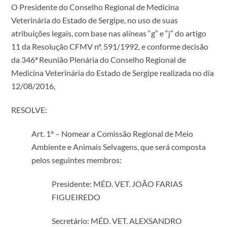
O Presidente do Conselho Regional de Medicina
Veterinária do Estado de Sergipe, no uso de suas
atribuições legais, com base nas alíneas “g” e “j” do artigo
11 da Resolução CFMV nº. 591/1992, e conforme decisão
da 346ª Reunião Plenária do Conselho Regional de
Medicina Veterinária do Estado de Sergipe realizada no dia
12/08/2016,
RESOLVE:
Art. 1° – Nomear a Comissão Regional de Meio
Ambiente e Animais Selvagens, que será composta
pelos seguintes membros:
Presidente: MÉD. VET. JOÃO FARIAS
FIGUEIREDO
Secretário: MÉD. VET. ALEXSANDRO