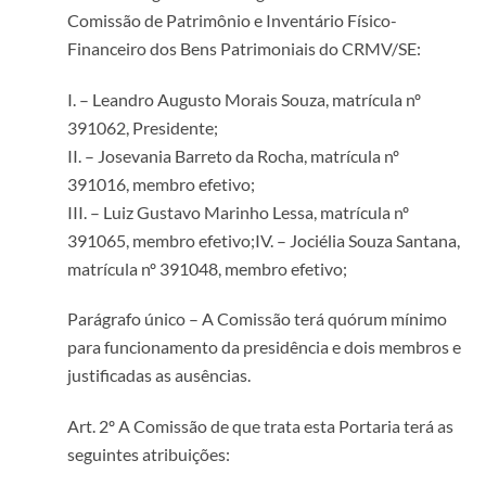
Comissão de Patrimônio e Inventário Físico-
Financeiro dos Bens Patrimoniais do CRMV/SE:
I. – Leandro Augusto Morais Souza, matrícula nº
391062, Presidente;
II. – Josevania Barreto da Rocha, matrícula nº
391016, membro efetivo;
III. – Luiz Gustavo Marinho Lessa, matrícula nº
391065, membro efetivo;IV. – Jociélia Souza Santana,
matrícula nº 391048, membro efetivo;
Parágrafo único – A Comissão terá quórum mínimo
para funcionamento da presidência e dois membros e
justificadas as ausências.
Art. 2º A Comissão de que trata esta Portaria terá as
seguintes atribuições: