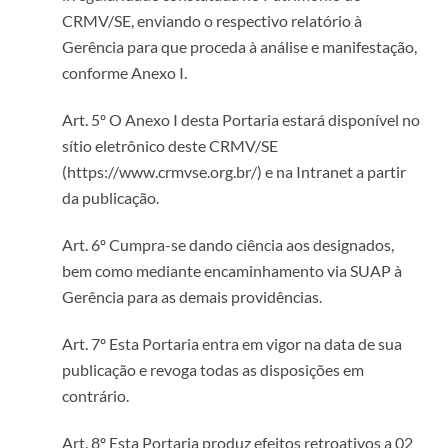
CRMV/SE, enviando o respectivo relatório à
Gerência para que proceda à análise e manifestação,
conforme Anexo I.
Art. 5º O Anexo I desta Portaria estará disponível no
sítio eletrônico deste CRMV/SE
(https://www.crmvse.org.br/) e na Intranet a partir
da publicação.
Art. 6º Cumpra-se dando ciência aos designados,
bem como mediante encaminhamento via SUAP à
Gerência para as demais providências.
Art. 7º Esta Portaria entra em vigor na data de sua
publicação e revoga todas as disposições em
contrário.
Art. 8º Esta Portaria produz efeitos retroativos a 02