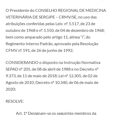
O Presidente do CONSELHO REGIONAL DE MEDICINA
VETERINÁRIA DE SERGIPE – CRMV/SE, no uso das
atribuições conferidas pelas Leis: nº. 5.517, de 23 de
outubro de 1968 e nº. 5.550, de 04 de dezembro de 1968;
bem como amparado pelo artigo 11, alínea “i”, do
Regimento Interno Padrão, aprovado pela Resolução
CFMV nº. 591, de 26 de junho de 1992;
CONSIDERANDO o disposto na Instrução Normativa
SEPAD nº 205, de 08 de abril de 1988 e no Decreto nº
9.373, de 11 de maio de 2018; Lei nº 12.305, de 02 de
Agosto de 2010; Decreto nº 10.340, de 06 de maio de
2020;
RESOLVE:
Art. 1º Designam-se os seguintes membros da