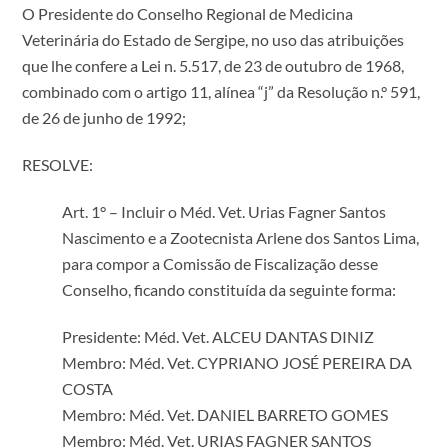
O Presidente do Conselho Regional de Medicina
Veterinária do Estado de Sergipe, no uso das atribuições
que lhe confere a Lei n. 5.517, de 23 de outubro de 1968,
combinado com o artigo 11, alínea “j” da Resolução n.° 591,
de 26 de junho de 1992;
RESOLVE:
Art. 1° – Incluir o Méd. Vet. Urias Fagner Santos
Nascimento e a Zootecnista Arlene dos Santos Lima,
para compor a Comissão de Fiscalização desse
Conselho, ficando constituída da seguinte forma:
Presidente: Méd. Vet. ALCEU DANTAS DINIZ
Membro: Méd. Vet. CYPRIANO JOSÉ PEREIRA DA
COSTA
Membro: Méd. Vet. DANIEL BARRETO GOMES
Membro: Méd. Vet. URIAS FAGNER SANTOS