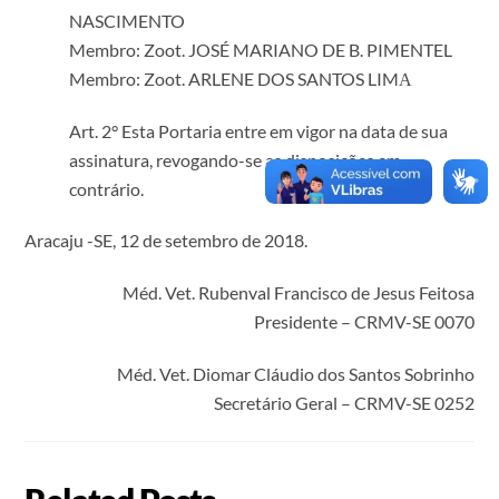
NASCIMENTO
Membro: Zoot. JOSÉ MARIANO DE B. PIMENTEL
Membro: Zoot. ARLENE DOS SANTOS LIMА
Art. 2° Esta Portaria entre em vigor na data de sua
assinatura, revogando-se as disposições em
contrário.
Aracaju -SE, 12 de setembro de 2018.
Méd. Vet. Rubenval Francisco de Jesus Feitosa
Presidente – CRMV-SE 0070
Méd. Vet. Diomar Cláudio dos Santos Sobrinho
Secretário Geral – CRMV-SE 0252