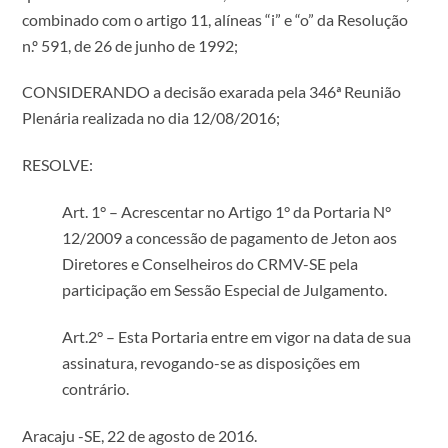
combinado com o artigo 11, alíneas “i” e “o” da Resolução
n.º 591, de 26 de junho de 1992;
CONSIDERANDO a decisão exarada pela 346ª Reunião
Plenária realizada no dia 12/08/2016;
RESOLVE:
Art. 1° – Acrescentar no Artigo 1° da Portaria N°
12/2009 a concessão de pagamento de Jeton aos
Diretores e Conselheiros do CRMV-SE pela
participação em Sessão Especial de Julgamento.
Art.2° – Esta Portaria entre em vigor na data de sua
assinatura, revogando-se as disposições em
contrário.
Aracaju -SE, 22 de agosto de 2016.