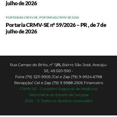
julho de 2026
PORTARIAS CRMV-SE
,
PORTARIAS CRMV-SE 2026
Portaria CRMV-SE n° 59/2026 – PR , de 7 de
julho de 2026
Back
Rua Campo do Brito, nº 1151, Bairro São José, Aracaju-
SE, 49.020-590 -
To
Fone (79) 3211-9905 /Cel e Zap (79) 9-9924-6798
Top
Recepção/ Cel e Zap (79) 9 9988-2505 Financeiro
CRMV-SE - Conselho Regional de Medicina
Veterinária do Estado de Sergipe
2025 - © Todos os direitos reservados