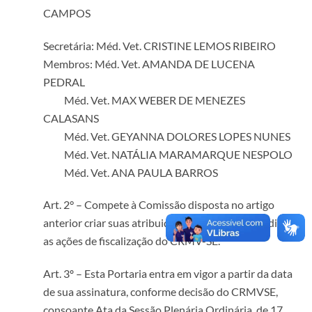
CAMPOS
Secretária: Méd. Vet. CRISTINE LEMOS RIBEIRO
Membros: Méd. Vet. AMANDA DE LUCENA
PEDRAL
Méd. Vet. MAX WEBER DE MENEZES
CALASANS
Méd. Vet. GEYANNA DOLORES LOPES NUNES
Méd. Vet. NATÁLIA MARAMARQUE NESPOLO
Méd. Vet. ANA PAULA BARROS
Art. 2° – Compete à Comissão disposta no artigo
anterior criar suas atribuições, bem como, subsidiar
as ações de fiscalização do CRMV-SE.
Art. 3º – Esta Portaria entra em vigor a partir da data
de sua assinatura, conforme decisão do CRMVSE,
consoante Ata da Sessão Plenária Ordinária, de 17