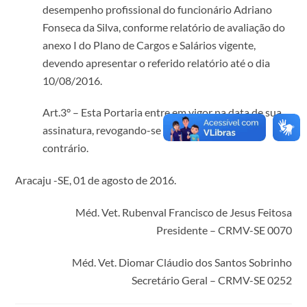
desempenho profissional do funcionário Adriano
Fonseca da Silva, conforme relatório de avaliação do
anexo I do Plano de Cargos e Salários vigente,
devendo apresentar o referido relatório até o dia
10/08/2016.
Art.3° – Esta Portaria entre em vigor na data de sua
assinatura, revogando-se as disposições em
contrário.
Aracaju -SE, 01 de agosto de 2016.
Méd. Vet. Rubenval Francisco de Jesus Feitosa
Presidente – CRMV-SE 0070
Méd. Vet. Diomar Cláudio dos Santos Sobrinho
Secretário Geral – CRMV-SE 0252