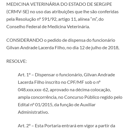
MEDICINA VETERINÁRIA DO ESTADO DE SERGIPE
(CRMV-SE) no uso das atribuições que lhe são conferidas
pela Resolução nº 591/92, artigo 11, alínea “m”, do
Conselho Federal de Medicina Veterinária.
CONSIDERANDO o pedido de dispensa do funcionário
Gilvan Andrade Lacerda Filho, no dia 12 de julho de 2018,
RESOLVE:
Art. 1° – Dispensar o funcionário, Gilvan Andrade
Lacerda Filho inscrito no CPF/MF sob o nº
048.xxx.xxx-62, aprovado na décima colocação,
ampla concorrência, no Concurso Público regido pelo
Edital n° 01/2015, da função de Auxiliar
Administrativo.
Art. 2° – Esta Portaria entrará em vigor a partir da