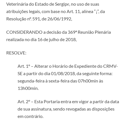
Veterinária do Estado de Sergipе, no uso de suas
atribuições legais, com base no Art. 11, alínea “¡”, da
Resolução nº. 591, de 26/06/1992,
CONSIDERANDO a decisão da 369ª Reunião Plenária
realizada no dia 16 de julho de 2018,
RESOLVE:
Art. 1º – Alterar o Horário de Expediente do CRMV-
SE a partir do dia 01/08/2018, da seguinte forma:
segunda-feira à sexta-feira das 07h00min às
13h00min.
Art. 2° – Esta Portaria entra em vigor a partir da data
de sua assinatura, sendo revogadas as disposições
em contrário.