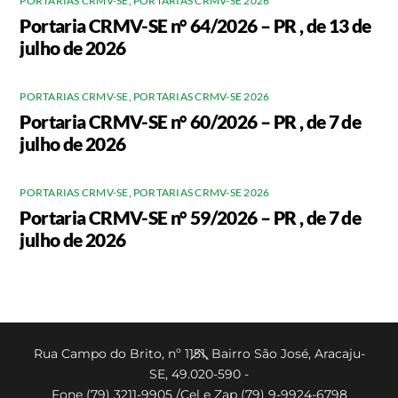
PORTARIAS CRMV-SE
,
PORTARIAS CRMV-SE 2026
Portaria CRMV-SE n° 64/2026 – PR , de 13 de
julho de 2026
PORTARIAS CRMV-SE
,
PORTARIAS CRMV-SE 2026
Portaria CRMV-SE n° 60/2026 – PR , de 7 de
julho de 2026
PORTARIAS CRMV-SE
,
PORTARIAS CRMV-SE 2026
Portaria CRMV-SE n° 59/2026 – PR , de 7 de
julho de 2026
Back
Rua Campo do Brito, nº 1151, Bairro São José, Aracaju-
SE, 49.020-590 -
To
Fone (79) 3211-9905 /Cel e Zap (79) 9-9924-6798
Top