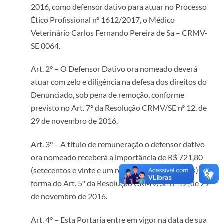
2016, como defensor dativo para atuar no Processo
Ético Profissional nº 1612/2017, o Médico
Veterinário Carlos Fernando Pereira de Sa – CRMV-
SE 0064.
Art. 2° – O Defensor Dativo ora nomeado deverá
atuar com zelo e diligência na defesa dos direitos do
Denunciado, sob pena de remoção, conforme
previsto no Art. 7º da Resolução CRMV/SE n° 12, de
29 de novembro de 2016,
Art. 3° – A título de remuneração o defensor dativo
ora nomeado receberá a importância de R$ 721,80
(setecentos e vinte e um reais e oitenta centavos), na
forma do Art. 5º da Resolução CRMV/SE nº 12, de 29
de novembro de 2016.
Art. 4° – Esta Portaria entre em vigor na data de sua