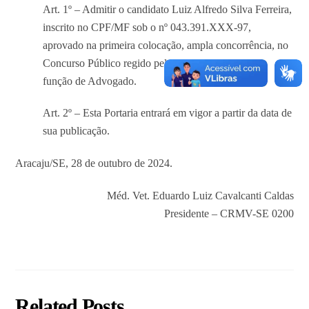
Art. 1º – Admitir o candidato Luiz Alfredo Silva Ferreira,
inscrito no CPF/MF sob o nº 043.391.XXX-97,
aprovado na primeira colocação, ampla concorrência, no
Concurso Público regido pelo Edital nº 01/2024, na
função de Advogado.
Art. 2º – Esta Portaria entrará em vigor a partir da data de
sua publicação.
Aracaju/SE, 28 de outubro de 2024.
Méd. Vet. Eduardo Luiz Cavalcanti Caldas
Presidente – CRMV-SE 0200
Related Posts