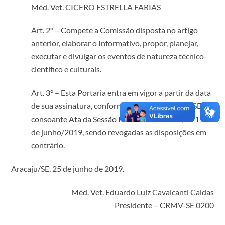
Méd. Vet. CICERO ESTRELLA FARIAS
Art. 2° – Compete a Comissão disposta no artigo
anterior, elaborar o Informativo, propor, planejar,
executar e divulgar os eventos de natureza técnico-
científico e culturais.
Art. 3° – Esta Portaria entra em vigor a partir da data
de sua assinatura, conforme decisão do CRMV-SE,
consoante Ata da Sessão Plenária Ordinária, de 17
de junho/2019, sendo revogadas as disposições em
contrário.
Aracaju/SE, 25 de junho de 2019.
Méd. Vet. Eduardo Luiz Cavalcanti Caldas
Presidente – CRMV-SE 0200