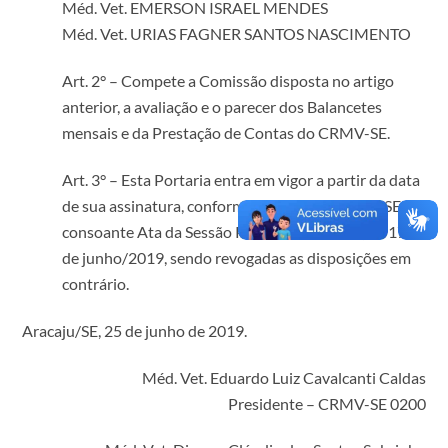
Méd. Vet. EMERSON ISRAEL MENDES
Méd. Vet. URIAS FAGNER SANTOS NASCIMENTO
Art. 2° – Compete a Comissão disposta no artigo
anterior, a avaliação e o parecer dos Balancetes
mensais e da Prestação de Contas do CRMV-SE.
Art. 3° – Esta Portaria entra em vigor a partir da data
de sua assinatura, conforme decisão do CRMV-SE,
consoante Ata da Sessão Plenária Ordinária, de 17
de junho/2019, sendo revogadas as disposições em
contrário.
Aracaju/SE, 25 de junho de 2019.
Méd. Vet. Eduardo Luiz Cavalcanti Caldas
Presidente – CRMV-SE 0200