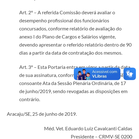
Art. 2° – A referida Comissão deverá avaliar o
desempenho profissional dos funcionários
concursados, conforme relatório de avaliação do
anexo I do Plano de Cargos e Salários vigente,
devendo apresentar o referido relatório dentro de 90
dias a partir da data de contratação dos mesmos.
Art. 3° – Esta Portaria entra em vigor a partir da data
de sua assinatura, conforme decisão do CRMV-SE,
consoante Ata da Sessão Plenária Ordinária, de 17
de junho/2019, sendo revogadas as disposições em
contrário.
Aracaju/SE, 25 de junho de 2019.
Méd. Vet. Eduardo Luiz Cavalcanti Caldas
Presidente – CRMV-SE 0200