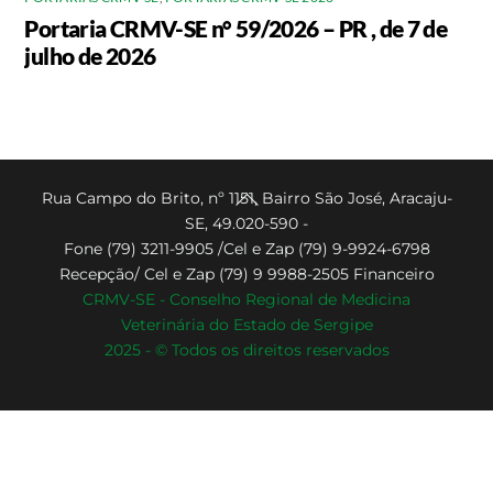
Portaria CRMV-SE n° 59/2026 – PR , de 7 de
julho de 2026
Back
Rua Campo do Brito, nº 1151, Bairro São José, Aracaju-
SE, 49.020-590 -
To
Fone (79) 3211-9905 /Cel e Zap (79) 9-9924-6798
Top
Recepção/ Cel e Zap (79) 9 9988-2505 Financeiro
CRMV-SE - Conselho Regional de Medicina
Veterinária do Estado de Sergipe
2025 - © Todos os direitos reservados