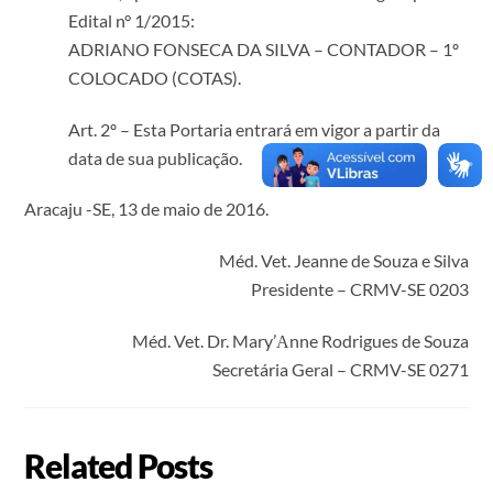
Edital n° 1/2015:
ADRIANO FONSECA DA SILVA – CONTADOR – 1º
COLOCADO (COTAS).
Art. 2º – Esta Portaria entrará em vigor a partir da
data de sua publicação.
Aracaju -SE, 13 de maio de 2016.
Méd. Vet. Jeanne de Souza e Silva
Presidente – CRMV-SE 0203
Méd. Vet. Dr. Mary’Аnne Rodrigues de Souza
Secretária Geral – CRMV-SE 0271
Related Posts