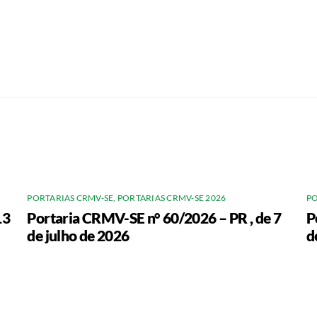
PORTARIAS CRMV-SE
,
PORTARIAS CRMV-SE 2026
PO
13
Portaria CRMV-SE n° 60/2026 – PR , de 7
P
de julho de 2026
d