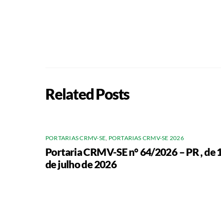
Related Posts
PORTARIAS CRMV-SE
,
PORTARIAS CRMV-SE 2026
Portaria CRMV-SE n° 64/2026 – PR , de 
de julho de 2026