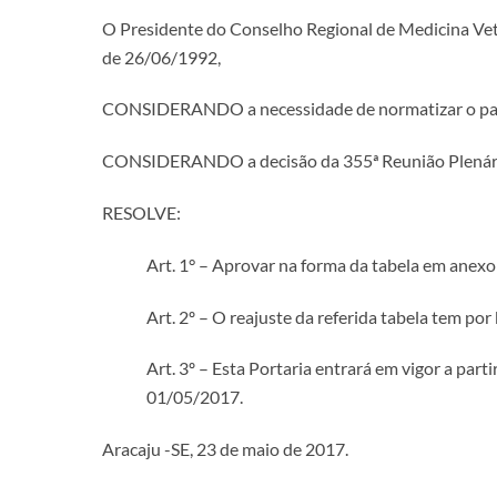
O Presidente do Conselho Regional de Medicina Veterin
de 26/06/1992,
CONSIDERANDO a necessidade de normatizar o padrã
CONSIDERANDO a decisão da 355ª Reunião Plenária 
RESOLVE:
Art. 1° – Aprovar na forma da tabela em anexo 
Art. 2º – O reajuste da referida tabela tem por
Art. 3º – Esta Portaria entrará em vigor a part
01/05/2017.
Aracaju -SE, 23 de maio de 2017.