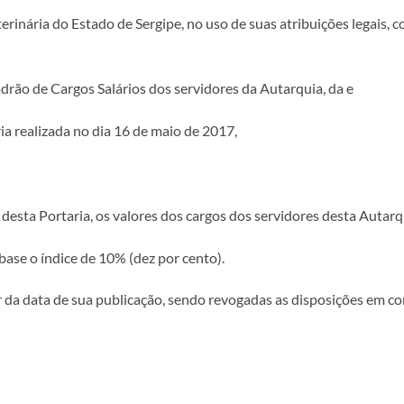
ária do Estado de Sergipe, no uso de suas atribuições legais, com b
o de Cargos Salários dos servidores da Autarquia, da e
realizada no dia 16 de maio de 2017,
desta Portaria, os valores dos cargos dos servidores desta Autarq
 base o índice de 10% (dez por cento).
ir da data de sua publicação, sendo revogadas as disposições em con