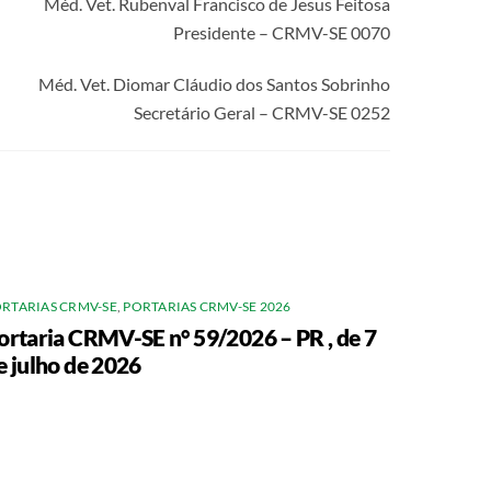
Méd. Vet. Rubenval Francisco de Jesus Feitosa
Presidente – CRMV-SE 0070
Méd. Vet. Diomar Cláudio dos Santos Sobrinho
Secretário Geral – CRMV-SE 0252
RTARIAS CRMV-SE
,
PORTARIAS CRMV-SE 2026
ortaria CRMV-SE n° 59/2026 – PR , de 7
e julho de 2026