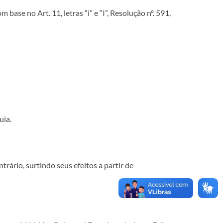
ase no Art. 11, letras “i” e “I”, Resolução nº. 591,
uia.
trário, surtindo seus efeitos a partir de