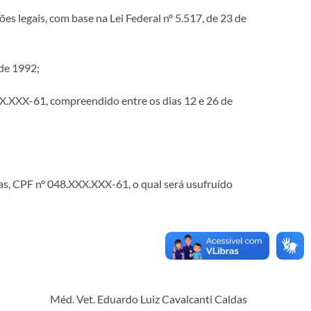
s legais, com base na Lei Federal nº 5.517, de 23 de
de 1992;
XXX-61, compreendido entre os dias 12 e 26 de
as, CPF nº 048.XXX.XXX-61, o qual será usufruído
Méd. Vet. Eduardo Luiz Cavalcanti Caldas