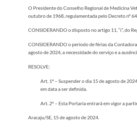
O Presidente do Conselho Regional de Medicina Veter
outubro de 1968, regulamentada pelo Decreto nº 64.
CONSIDERANDO o disposto no artigo 11, “i”, do Reg
CONSIDERANDO o período de férias da Contadora d
agosto de 2024, a necessidade do serviço e a ausênc
RESOLVE:
Art. 1º – Suspender o dia 15 de agosto de 202
em data a ser definida.
Art. 2º – Esta Portaria entrará em vigor a parti
Aracaju/SE, 15 de agosto de 2024.