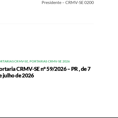
Presidente – CRMV-SE 0200
RTARIAS CRMV-SE
,
PORTARIAS CRMV-SE 2026
ortaria CRMV-SE n° 59/2026 – PR , de 7
e julho de 2026