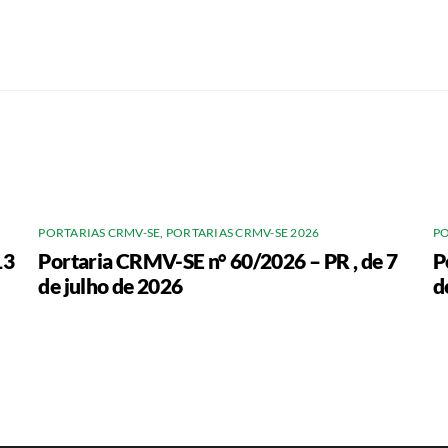
PORTARIAS CRMV-SE
,
PORTARIAS CRMV-SE 2026
PO
13
Portaria CRMV-SE n° 60/2026 – PR , de 7
P
de julho de 2026
d