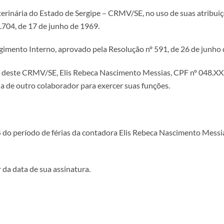
inária do Estado de Sergipe – CRMV/SE, no uso de suas atribuiçõe
704, de 17 de junho de 1969.
imento Interno, aprovado pela Resolução nº 591, de 26 de junho 
este CRMV/SE, Elis Rebeca Nascimento Messias, CPF nº 048.XXX.
ia de outro colaborador para exercer suas funções.
4 do período de férias da contadora Elis Rebeca Nascimento Messi
r da data de sua assinatura.