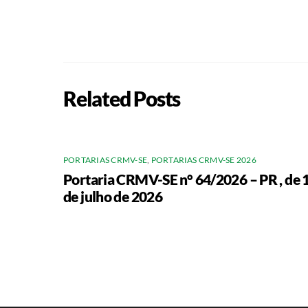
Related Posts
PORTARIAS CRMV-SE
,
PORTARIAS CRMV-SE 2026
Portaria CRMV-SE n° 64/2026 – PR , de 
de julho de 2026