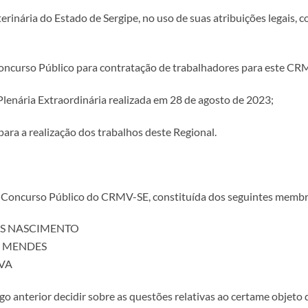
nária do Estado de Sergipe, no uso de suas atribuições legais, com 
curso Público para contratação de trabalhadores para este CR
nária Extraordinária realizada em 28 de agosto de 2023;
a a realização dos trabalhos deste Regional.
 Concurso Público do CRMV-SE, constituída dos seguintes membr
TOS NASCIMENTO
EL MENDES
LVA
o anterior decidir sobre as questões relativas ao certame objeto d