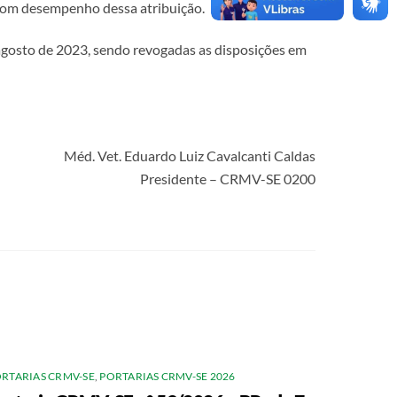
o bom desempenho dessa atribuição.
de agosto de 2023, sendo revogadas as disposições em
Méd. Vet. Eduardo Luiz Cavalcanti Caldas
Presidente – CRMV-SE 0200
RTARIAS CRMV-SE
,
PORTARIAS CRMV-SE 2026