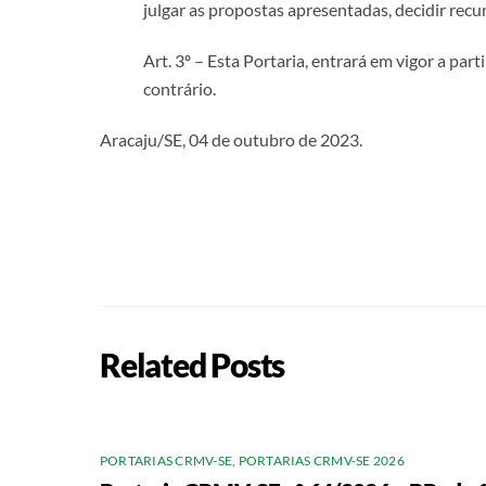
julgar as propostas apresentadas, decidir rec
Art. 3º – Esta Portaria, entrará em vigor a pa
contrário.
Aracaju/SE, 04 de outubro de 2023.
Related Posts
PORTARIAS CRMV-SE
,
PORTARIAS CRMV-SE 2026