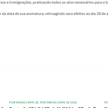
ursos e irresignações, praticando todos os atos necessários para 
rtir da data de sua assinatura, retroagindo seus efeitos ao dia 28 
PORTARIAS CRMV-SE
,
PORTARIAS CRMV-SE 2026
PO