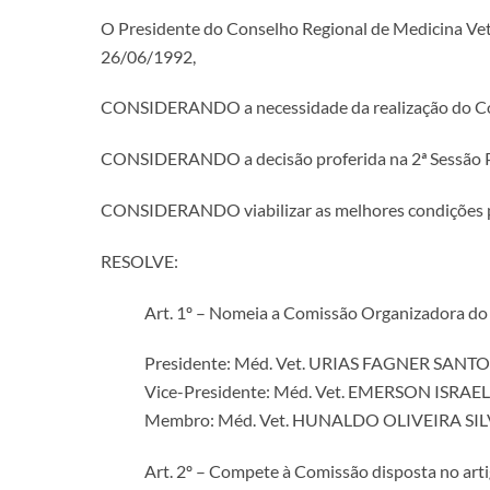
O Presidente do Conselho Regional de Medicina Veteri
26/06/1992,
CONSIDERANDO a necessidade da realização do Con
CONSIDERANDO a decisão proferida na 2ª Sessão Ple
CONSIDERANDO viabilizar as melhores condições par
RESOLVE:
Art. 1º – Nomeia a Comissão Organizadora do
Presidente: Méd. Vet. URIAS FAGNER SAN
Vice-Presidente: Méd. Vet. EMERSON ISRA
Membro: Méd. Vet. HUNALDO OLIVEIRA SI
Art. 2º – Compete à Comissão disposta no artig