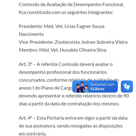
Comissão de Avaliação de Desempenho Funcional,
fica constituída com os seguintes integrantes:
Presidente: Méd. Vet. Urias Fagner Souza
Nascimento
Vice-Presidente: Zootecnista Jodnes Sobreira Vieira
Membro: Méd. Vet. Hunaldo Oliveira Silva
Art. 3º – A referida Comissão deverá avaliar o
desempenho profissional dos funcionários
concursados, conforme relatório de avaliação do
anexo I do Plano de Cargos e Salários vigente,
devendo apresentar o referido relatório dentro de 90
dias a partir da data de contratação dos mesmos.
Art. 4º – Esta Portaria entra em vigor a partir da data
de sua assinatura, sendo revogadas as disposições
em contrário.