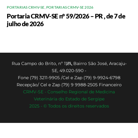
PORTARIAS CRMV-SE
,
PORTARIAS CRMV-SE 2026
Portaria CRMV-SE n° 59/2026 – PR , de 7 de
julho de 2026
Back
Rua Campo do Brito, nº 1151, Bairro São José, Aracaju-
SE, 49.020-590 -
To
Fone (79) 3211-9905 /Cel e Zap (79) 9-9924-6798
Top
Recepção/ Cel e Zap (79) 9 9988-2505 Financeiro
CRMV-SE - Conselho Regional de Medicina
Veterinária do Estado de Sergipe
2025 - © Todos os direitos reservados