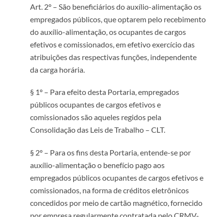
Art. 2° – São beneficiários do auxílio-alimentação os
empregados públicos, que optarem pelo recebimento
do auxílio-alimentação, os ocupantes de cargos
efetivos e comissionados, em efetivo exercício das
atribuições das respectivas funções, independente
da carga horária.
§ 1º – Para efeito desta Portaria, empregados
públicos ocupantes de cargos efetivos e
comissionados são aqueles regidos pela
Consolidação das Leis de Trabalho – CLT.
§ 2º – Para os fins desta Portaria, entende-se por
auxílio-alimentação o benefício pago aos
empregados públicos ocupantes de cargos efetivos e
comissionados, na forma de créditos eletrônicos
concedidos por meio de cartão magnético, fornecido
por empresa regularmente contratada pelo CRMV-