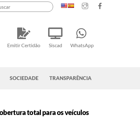
Instagram
Facebook
Emitir Certidão
Siscad
WhatsApp
SOCIEDADE
TRANSPARÊNCIA
rtura total para os veículos