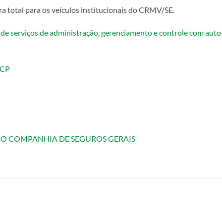
a total para os veículos institucionais do CRMV/SE.
de serviços de administração, gerenciamento e controle com auto-
NCP
GURO COMPANHIA DE SEGUROS GERAIS