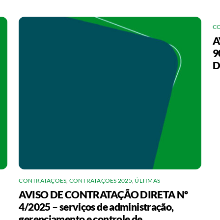
C
A
9
D
CONTRATAÇÕES
,
CONTRATAÇÕES 2025
,
ÚLTIMAS
AVISO DE CONTRATAÇÃO DIRETA Nº
4/2025 – serviços de administração,
gerenciamento e controle de