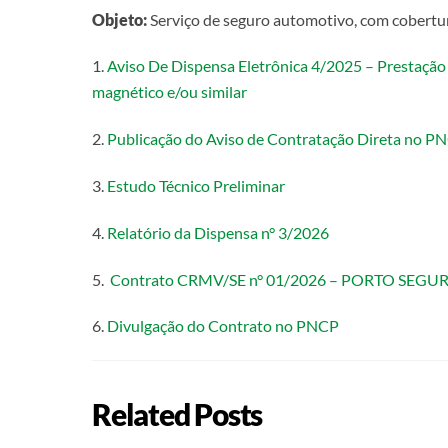
Objeto:
Serviço de seguro automotivo, com cobertur
1.
Aviso De Dispensa Eletrônica 4/2025 – Prestação 
magnético e/ou similar
2.
Publicação do Aviso de Contratação Direta no P
3.
Estudo Técnico Preliminar
4.
Relatório da Dispensa n° 3/2026
5.
Contrato CRMV/SE n° 01/2026 – PORTO SE
6.
Divulgação do Contrato no PNCP
Related Posts