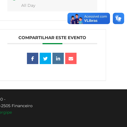
All Day
COMPARTILHAR ESTE EVENTO
0 -
8-2505 Financeiro
ergipe