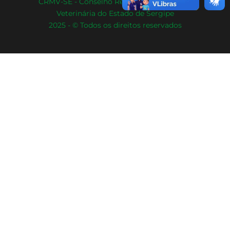
CRMV-SE - Conselho Regional de Medicina
Veterinária do Estado de Sergipe
2025 - © Todos os direitos reservados