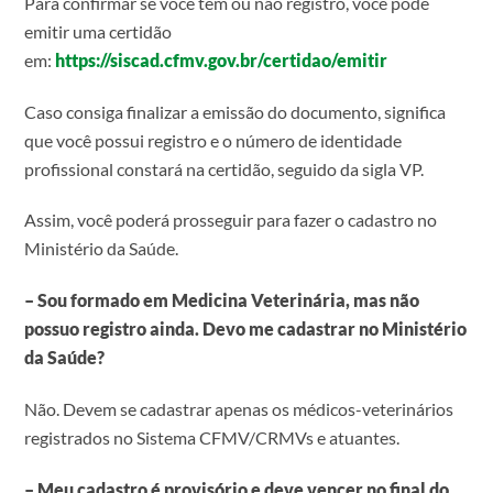
Para confirmar se você tem ou não registro, você pode
emitir uma certidão
em:
https://siscad.cfmv.gov.br/certidao/emitir
Caso consiga finalizar a emissão do documento, significa
que você possui registro e o número de identidade
profissional constará na certidão, seguido da sigla VP.
Assim, você poderá prosseguir para fazer o cadastro no
Ministério da Saúde.
– Sou formado em Medicina Veterinária, mas não
possuo registro ainda. Devo me cadastrar no Ministério
da Saúde?
Não. Devem se cadastrar apenas os médicos-veterinários
registrados no Sistema CFMV/CRMVs e atuantes.
– Meu cadastro é provisório e deve vencer no final do