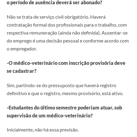
o período de ausência deverá ser abonado?
Não se trata de serviço civil obrigatório. Haverá
contratação formal dos profissionais para o trabalho, com
respectiva remuneração (ainda não definida). Ausentar-se
do emprego é uma decisão pessoal e conforme acordo com
o empregador.
-O médico-veterinário com inscrição provisória deve
se cadastrar?
Sim, partindo-se do pressuposto que haverá registro
definitivo e que o registro, mesmo provisório, está ativo.
-Estudantes do último semestre poderiam atuar, sob
supervisão de um médico-veterinário?
Inicialmente, não há essa previsão.