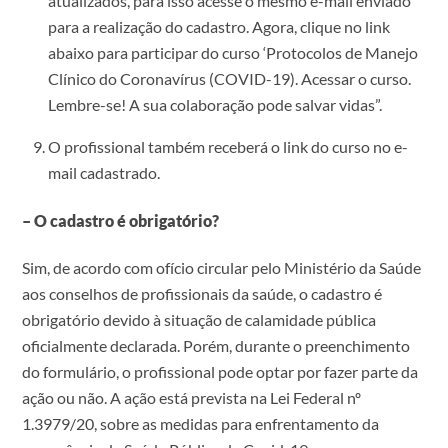
atualizados, para isso acesse o mesmo e-mail enviado
para a realização do cadastro. Agora, clique no link
abaixo para participar do curso ‘Protocolos de Manejo
Clínico do Coronavírus (COVID-19). Acessar o curso.
Lembre-se! A sua colaboração pode salvar vidas”.
O profissional também receberá o link do curso no e-
mail cadastrado.
– O cadastro é obrigatório?
Sim, de acordo com ofício circular pelo Ministério da Saúde
aos conselhos de profissionais da saúde, o cadastro é
obrigatório devido à situação de calamidade pública
oficialmente declarada. Porém, durante o preenchimento
do formulário, o profissional pode optar por fazer parte da
ação ou não. A ação está prevista na Lei Federal nº
1.3979/20, sobre as medidas para enfrentamento da