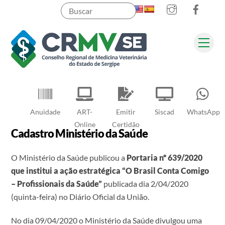
Instagram
Faceb
Skip
to
content
Men
Pesquisar
Anuidade
ART-
Emitir
Siscad
WhatsApp
Online
Certidão
Cadastro Ministério da Saúde
O Ministério da Saúde publicou a
Portaria nº 639/2020
que institui a ação estratégica “O Brasil Conta Comigo
– Profissionais da Saúde”
publicada dia 2/04/2020
(quinta-feira) no Diário Oficial da União.
No dia 09/04/2020 o Ministério da Saúde divulgou uma