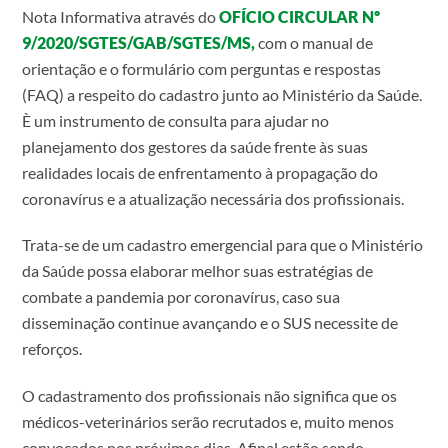
Nota Informativa através do
OFÍCIO CIRCULAR Nº
9/2020/SGTES/GAB/SGTES/MS,
com o manual de
orientação e o formulário com perguntas e respostas
(FAQ) a respeito do cadastro junto ao Ministério da Saúde.
È um instrumento de consulta para ajudar no
planejamento dos gestores da saúde frente às suas
realidades locais de enfrentamento à propagação do
coronavírus e a atualização necessária dos profissionais.
Trata-se de um cadastro emergencial para que o Ministério
da Saúde possa elaborar melhor suas estratégias de
combate a pandemia por coronavírus, caso sua
disseminação continue avançando e o SUS necessite de
reforços.
O cadastramento dos profissionais não significa que os
médicos-veterinários serão recrutados e, muito menos
convocados nos próximos dias. Afinal estão sendo