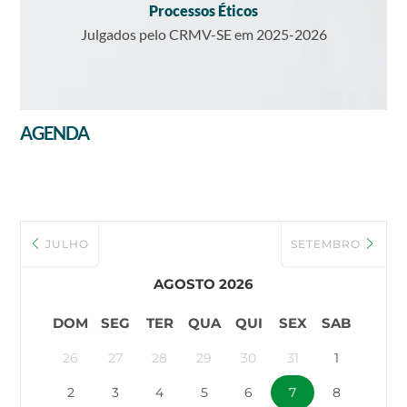
Processos Éticos
Julgados pelo CRMV-SE em 2025-2026
AGENDA
JULHO
SETEMBRO
AGOSTO 2026
DOM
SEG
TER
QUA
QUI
SEX
SAB
26
27
28
29
30
31
1
2
3
4
5
6
7
8