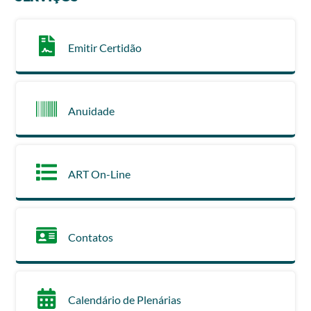
Emitir Certidão
Anuidade
ART On-Line
Contatos
Calendário de Plenárias